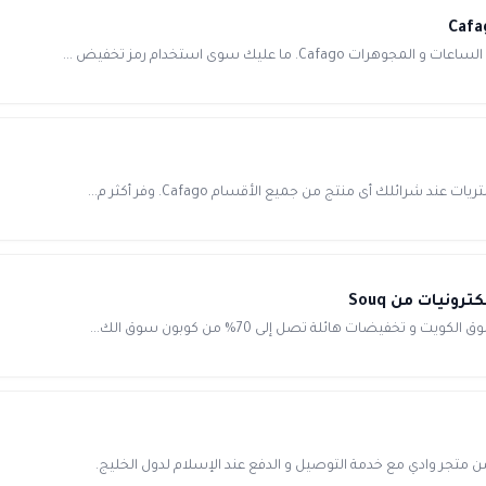
خفيضات هائلة تصل إلى 70% من كوبون سوق الك...