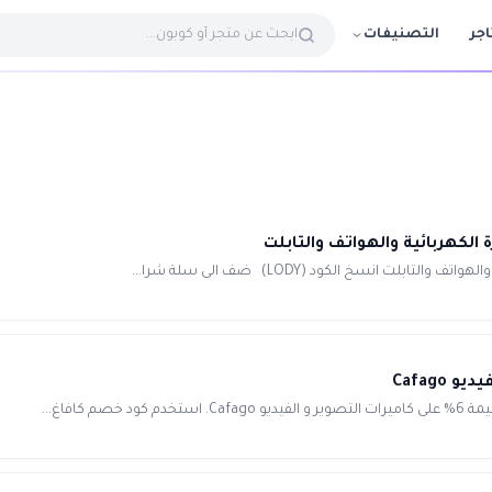
التصنيفات
اجر
افاغ...