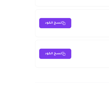
نسخ الكود
نسخ الكود